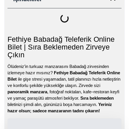
Fethiye Babadağ Teleferik Online
Bilet | Sıra Beklemeden Zirveye
Çıkın
Ölüdeniz’in turkuaz manzarasını Babadağ zirvesinden
izlemeye hazır mısınız?
Fethiye
Babadağ Teleferik Online
Bilet
ile gişe stresi yaşamadan, tatil planınızı hızla netleştirin
ve konforlu şekilde yüksekliğe ulaşın. Zirvede sizi
panoramik manzara
, fotoğraf noktaları, kafe–restoran keyfi
ve yamaç paraşütü atmosferi bekliyor.
Sıra beklemeden
biletinizi şimdi alın, gününüzü boşa harcamayın.
Yeriniz
hazır olsun; sadece manzaranın tadını çıkarın!