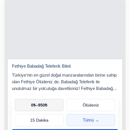
Fethiye Babadağ Teleferik Bileti
Türkiye’nin en güzel doğal manzaralarından birine sahip
olan Fethiye Ölüdeniz de, Babadağ Teleferik ile
unutulmaz bir yolculuğa davetlisiniz! Fethiye Babadağ
Teleferik Bilet Hemen Al
0
₺
–
950
₺
Ölüdeniz
Tümü →
15 Dakika