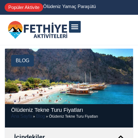
Ölüdeniz Yamaç Paraşütü
Popüler Aktivite
BLOG
Ölüdeniz Tekne Turu Fiyatları
Ana Sayfa
Blog
»
»
Ölüdeniz Tekne Turu Fiyatları
İçindekiler