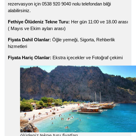
rezervasyon için 0538 920 9040 nolu telefondan bilği
alabilirsiniz.
Fethiye Ölüdeniz Tekne Turu:
Her gün 11:00 ve 18.00 arası
( Mayıs ve Ekim ayları arası)
Fiyata Dahil Olanlar:
Öğle yemeği, Sigorta, Rehberlik
hizmetleri
Fiyata Hariç Olanlar:
Ekstra içecekler ve Fotoğraf çekimi
ölüdeniz tekne turu fiyatları